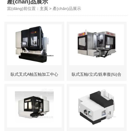
產(chǎn)品展示
當(dāng)前位置：
主頁
> 產(chǎn)品展示
臥式叉式A軸五軸加工中心
臥式五軸/立式/銑車復(fù)合
加工中心