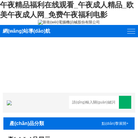
午夜精品福利在线观看_午夜成人精品_欧
美午夜成人网_免费午夜福利电影
網(wǎng)站導(dǎo)航
產(chǎn)品分類
點(diǎn)擊展開+