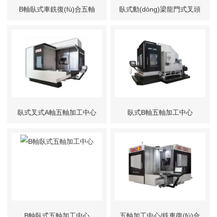
B軸臥式車銑復(fù)合五軸
臥式動(dòng)梁龍門式叉頭
加工中心
銑車復(fù)合加工中心
臥式叉式A軸五軸加工中心
臥式B軸五軸加工中心
B軸臥式五軸加工中心
五軸加工中心/銑車復(fù)合